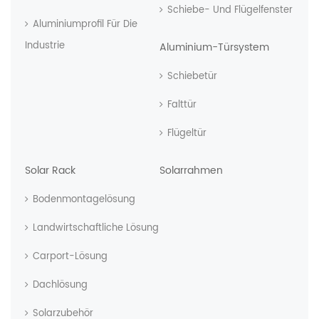
Schiebe- Und Flügelfenster
Aluminiumprofil Für Die
Industrie
Aluminium-Türsystem
Schiebetür
Falttür
Flügeltür
Solar Rack
Solarrahmen
Bodenmontagelösung
Landwirtschaftliche Lösung
Carport-Lösung
Dachlösung
Solarzubehör