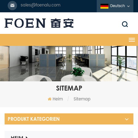
sales@foenalu.com
Deutsch
SITEMAP
Heim
/
Sitemap
PRODUKT KATEGORIEN