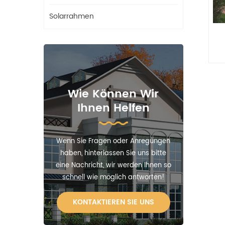
Solarrahmen
Wie Können Wir
Ihnen Helfen
Wenn Sie Fragen oder Anregungen
haben, hinterlassen Sie uns bitte
eine Nachricht, wir werden Ihnen so
schnell wie möglich antworten!
KONTAKTIEREN SIE UNS