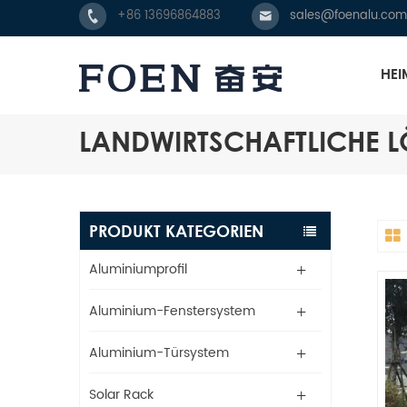
+86 13696864883
sales@foenalu.com
HEI
LANDWIRTSCHAFTLICHE 
PRODUKT KATEGORIEN
Aluminiumprofil
Aluminium-Fenstersystem
Aluminium-Türsystem
Solar Rack