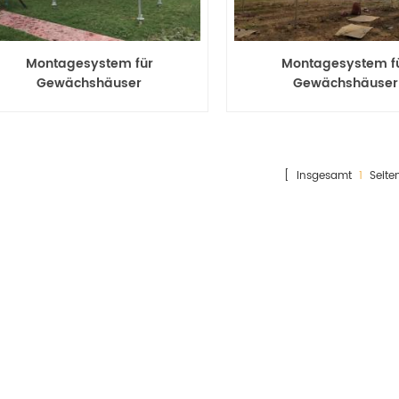
Montagesystem für
Montagesystem f
Gewächshäuser
Gewächshäuser
[ Insgesamt
1
Seite