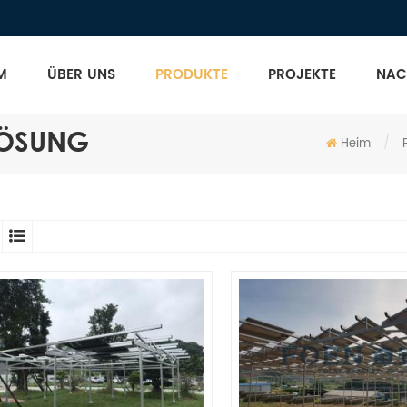
M
ÜBER UNS
PRODUKTE
PROJEKTE
NAC
LÖSUNG
Heim
/