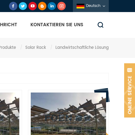
Deutsch
HRICHT
KONTAKTIEREN SIE UNS
Produkte
/
Solar Rack
/
Landwirtschaftliche Lösung