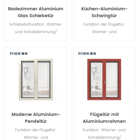
Badezimmer Aluminium
Küchen-Aluminium-
Glas Schiebetür
Schwingtür
Schiebetürfunktion: Wärme-
Funktion der Flügeltür:
und Schalldämmung/
Wärme- und
Wasserdichtigkeit/
Schalldämmung/
Luftdichtigkeit. Glas: Ganz
Wasserdichtigkeit/
nach Ihren Wünschen.
Luftdichtheit. Glas: Ganz nach
Ihren Wünschen.
Moderne Aluminium-
Flügeltür mit
Pendeltür
Aluminiumrahmen
Funktion der Flügeltür:
Funktion: Wärme- und
Wärme- und
Schalldämmung/