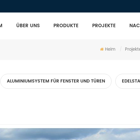
M
ÜBER UNS
PRODUKTE
PROJEKTE
NAC
Heim
/
Projekt
ALUMINIUMSYSTEM FÜR FENSTER UND TÜREN
EDELST