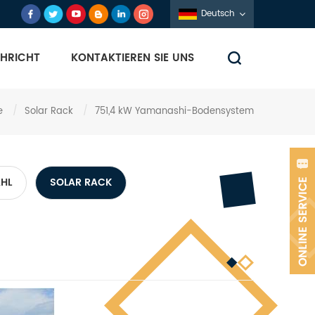
Deutsch
HRICHT
KONTAKTIEREN SIE UNS
e
/
Solar Rack
/
751,4 kW Yamanashi-Bodensystem
AHL
SOLAR RACK