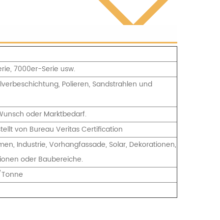
ie, 7000er-Serie usw.
Pulverbeschichtung, Polieren, Sandstrahlen und
Wunsch oder Marktbedarf.
ellt von Bureau Veritas Certification
en, Industrie, Vorhangfassade, Solar, Dekorationen,
tionen oder Baubereiche.
/Tonne