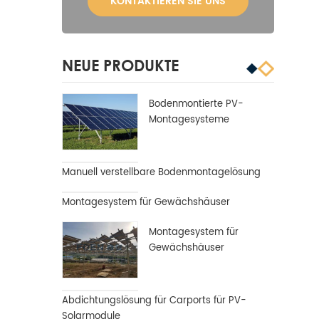
KONTAKTIEREN SIE UNS
NEUE PRODUKTE
Bodenmontierte PV-
Montagesysteme
Manuell verstellbare Bodenmontagelösung
Montagesystem für Gewächshäuser
Montagesystem für
Gewächshäuser
Abdichtungslösung für Carports für PV-
Solarmodule