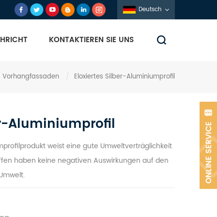
Deutsch
HRICHT
KONTAKTIEREN SIE UNS
nd Vorhangfassaden
/
Eloxiertes Silber-Aluminiumprofil
er-Aluminiumprofil
mprofilprodukt weist eine gute Umweltverträglichkeit
offen haben keine negativen Auswirkungen auf den
Umwelt.