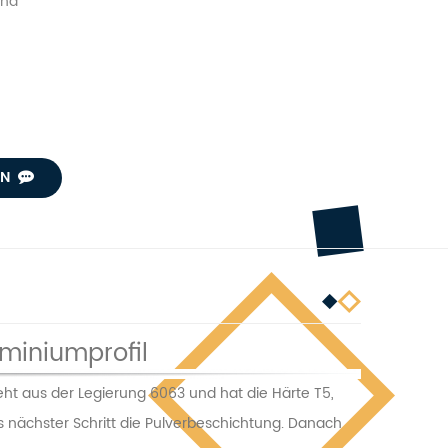
ina
AN
uminiumprofil
ht aus der Legierung 6063 und hat die Härte T5,
s nächster Schritt die Pulverbeschichtung. Danach