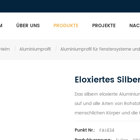
M
ÜBER UNS
PRODUKTE
PROJEKTE
NAC
Heim
/
Aluminiumprofil
/
Aluminiumprofil für Fenstersysteme u
Eloxiertes Silb
Das silbern eloxierte Aluminiu
auf und alle Arten von Rohst
menschlichen Körper und die 
FA1434
Punkt Nr.: