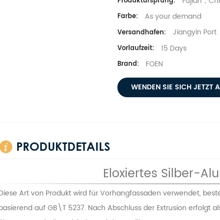
Fujian，Ch
Produktursprung:
As your demand
Farbe:
Jiangyin Port
Versandhafen:
15 Days
Vorlaufzeit:
FOEN
Brand:
WENDEN SIE SICH JETZT 
PRODUKTDETAILS
Eloxiertes Silber-Al
Diese Art von Produkt wird für Vorhangfassaden verwendet, beste
basierend auf GB\T 5237. Nach Abschluss der Extrusion erfolgt al