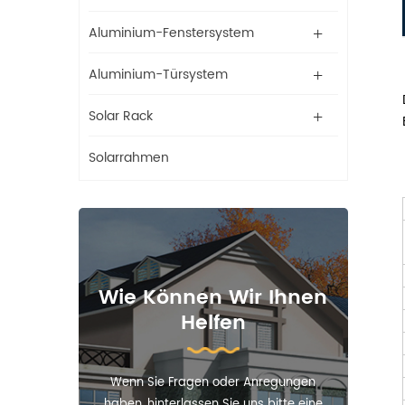
Aluminium-Fenstersystem
Aluminium-Türsystem
Solar Rack
Solarrahmen
Wie Können Wir Ihnen
Helfen
Wenn Sie Fragen oder Anregungen
haben, hinterlassen Sie uns bitte eine