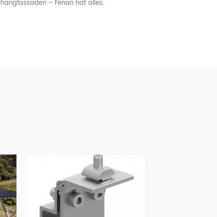
orhangfassaden – Fenan hat alles.