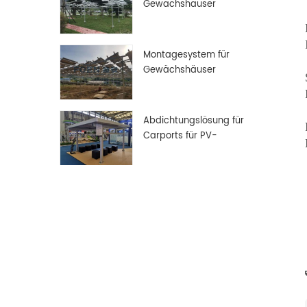
Gewächshäuser
Montagesystem für
Gewächshäuser
Abdichtungslösung für
Carports für PV-
Solarmodule