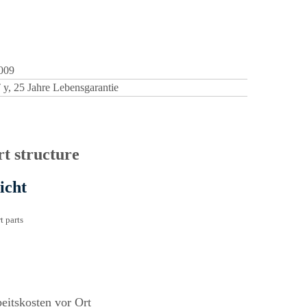
2009
T
y, 25 Jahre Lebensgarantie
icht
eitskosten vor Ort