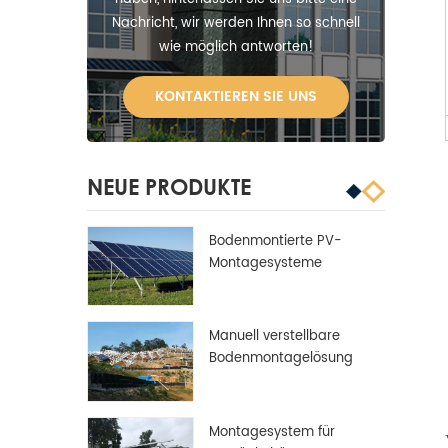
Nachricht, wir werden Ihnen so schnell
wie möglich antworten!
KONTAKTIEREN SIE UNS
NEUE PRODUKTE
Bodenmontierte PV-
Montagesysteme
Manuell verstellbare
Bodenmontagelösung
Montagesystem für