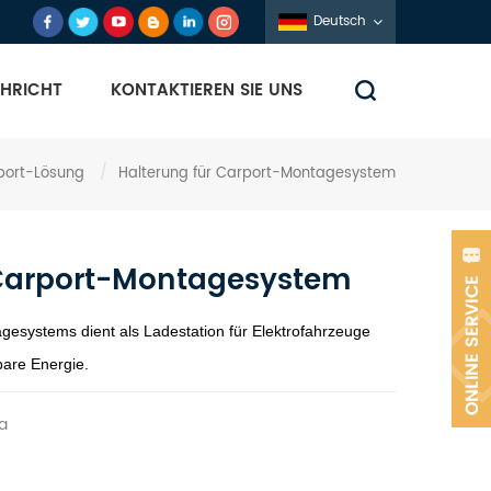
Deutsch
HRICHT
KONTAKTIEREN SIE UNS
port-Lösung
/
Halterung für Carport-Montagesystem
 Carport-Montagesystem
gesystems dient als Ladestation für Elektrofahrzeuge
bare Energie.
a