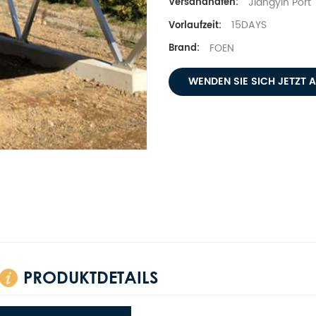
Jiangyin Port
Versandhafen:
15DAYS
Vorlaufzeit:
FOEN
Brand:
WENDEN SIE SICH JETZT 
PRODUKTDETAILS