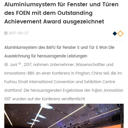
Aluminiumsystem für Fenster und Türen
des FOEN mit dem Outstanding
Achievement Award ausgezeichnet
2017-06-27
Aluminiumsystem des BAFU
für
Fenster
S
und Tür
S
Won
Die
Auszeichnung für herausragende Leistungen
th
18. Juni
, 2017, nahmen Unternehmer, Wissenschaftler und
Innovations-BBS an einer Konferenz in Pingtan, China teil, die im
Fuzhou Strait International Convention and Exhibition Centre
stattfand. Die herausragenden Ergebnisse der Fujian „Innovation
100“ wurden auf der Konferenz veröffentlicht.