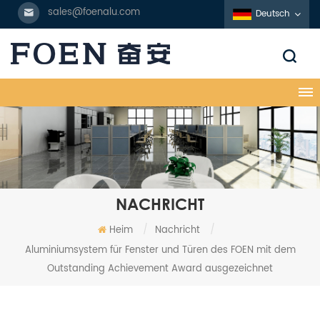
sales@foenalu.com
Deutsch
NACHRICHT
Heim
/
Nachricht
/
Aluminiumsystem für Fenster und Türen des FOEN mit dem
Outstanding Achievement Award ausgezeichnet