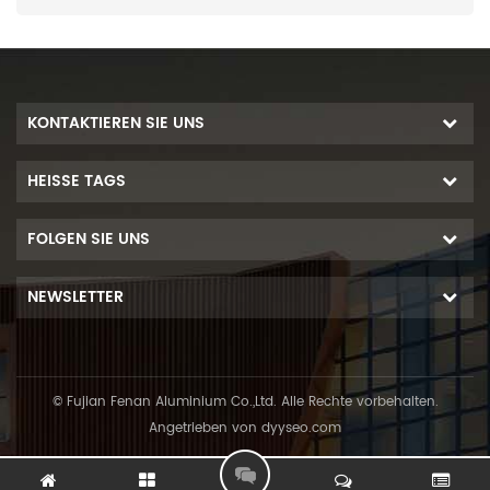
KONTAKTIEREN SIE UNS
HEISSE TAGS
FOLGEN SIE UNS
NEWSLETTER
© Fujian Fenan Aluminium Co.,Ltd. Alle Rechte vorbehalten.
Angetrieben von
dyyseo.com
L