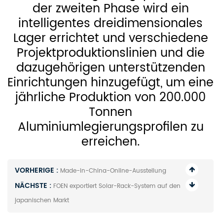
der zweiten Phase wird ein
intelligentes dreidimensionales
Lager errichtet und verschiedene
Projektproduktionslinien und die
dazugehörigen unterstützenden
Einrichtungen hinzugefügt, um eine
jährliche Produktion von 200.000
Tonnen
Aluminiumlegierungsprofilen zu
erreichen.
VORHERIGE :
Made-in-China-Online-Ausstellung
NÄCHSTE :
FOEN exportiert Solar-Rack-System auf den
japanischen Markt