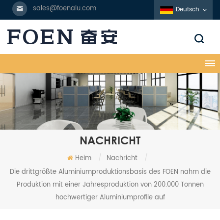
sales@foenalu.com
Deutsch
NACHRICHT
Heim
/
Nachricht
/
Die drittgrößte Aluminiumproduktionsbasis des FOEN nahm die
Produktion mit einer Jahresproduktion von 200.000 Tonnen
hochwertiger Aluminiumprofile auf