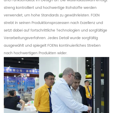
und Funktionalität im Design an. Die Materialauswahl erfolgt
streng kontrolliert und hochwertige Rohstoffe werden
verwendet, um hohe Standards zu gewährleisten. FOEN
strebt in seinen Produktionsprozessen nach Exzellenz und
setzt dabei auf fortschrittliche Technologien und sorgfältige
Verarbeitungsverfahren. Jedes Detail wurde sorgfältig
ausgewählt und spiegelt FOENs kontinuierliches Streben
nach hochwertigen Produkten wider.