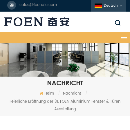
sales@foenalu.com
Deutsch
NACHRICHT
Heim
/
Nachricht
/
Feierliche Eröffnung der 31. FOEN Aluminium Fenster & Türen
Ausstellung