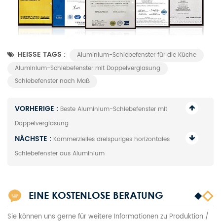
HEISSE TAGS :
Aluminium-Schiebefenster für die Küche
Aluminium-Schiebefenster mit Doppelverglasung
Schiebefenster nach Maß
VORHERIGE :
Beste Aluminium-Schiebefenster mit
Doppelverglasung
NÄCHSTE :
Kommerzielles dreispuriges horizontales
Schiebefenster aus Aluminium
EINE KOSTENLOSE BERATUNG
Sie können uns gerne für weitere Informationen zu Produktion /