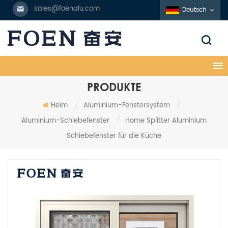
sales@foenalu.com
Deutsch
PRODUKTE
Heim
/
Aluminium-Fenstersystem
/
Aluminium-Schiebefenster
/
Home Splitter Aluminium
Schiebefenster für die Küche