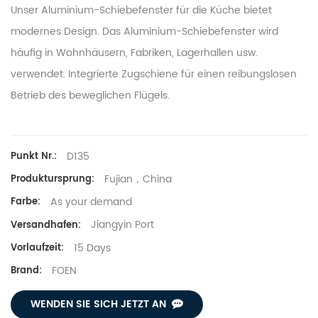
Unser Aluminium-Schiebefenster für die Küche bietet
modernes Design. Das Aluminium-Schiebefenster wird
häufig in Wohnhäusern, Fabriken, Lagerhallen usw.
verwendet. Integrierte Zugschiene für einen reibungslosen
Betrieb des beweglichen Flügels.
D135
Punkt Nr.:
Fujian，China
Produktursprung:
As your demand
Farbe:
Jiangyin Port
Versandhafen:
15 Days
Vorlaufzeit:
FOEN
Brand:
WENDEN SIE SICH JETZT AN