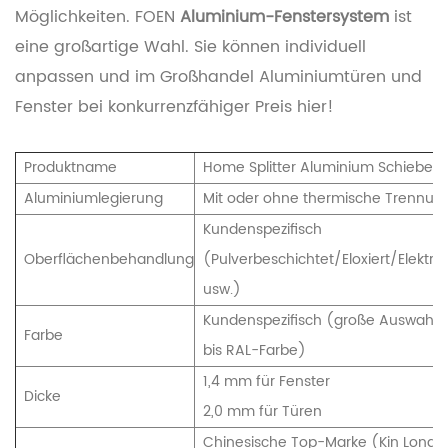
Möglichkeiten. FOEN
Aluminium-Fenstersystem
ist
eine großartige Wahl.
Sie können individuell
anpassen und im Großhandel
Aluminiumtüren und
Fenster bei
konkurrenzfähiger Preis hier!
Produktname
Home Splitter Aluminium Schiebefen
Aluminiumlegierung
Mit oder ohne thermische Trennun
Kundenspezifisch
Oberflächenbehandlung
(Pulverbeschichtet/Eloxiert/Elektr
usw.)
Kundenspezifisch (große Auswahl 
Farbe
bis RAL-Farbe)
1,4 mm für Fenster
Dicke
2,0 mm für Türen
Chinesische Top-Marke (Kin Long),