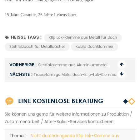
15 Jahre Garantie, 25 Jahre Lebensdauer.
HEISSE TAGS :
Klip Lok-Klemme aus Metall für Dach
Stehfalzdach für Metalldächer
Kalzip Dachklammer
VORHERIGE :
Stehfalzklemme aus Aluminiummetall
NÄCHSTE :
Trapezförmige Metalldach-Klip-Lok-Klemme
EINE KOSTENLOSE BERATUNG
Sie können uns gerne für weitere Informationen zu Produktion /
Zusammenarbeit / After-Sales-Services kontaktieren
Thema :
Nicht durchdringende Klip Lok-Klemme aus