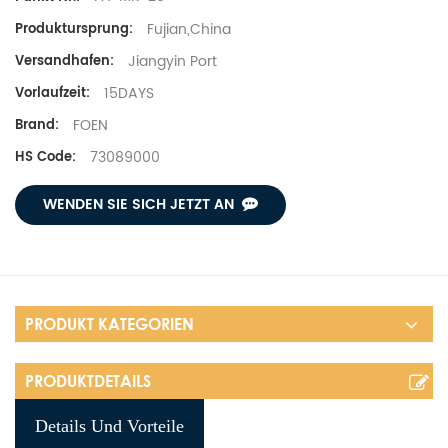
Fujian,China
Produktursprung:
Jiangyin Port
Versandhafen:
15DAYS
Vorlaufzeit:
FOEN
Brand:
73089000
HS Code:
WENDEN SIE SICH JETZT AN
PRODUKT KATEGORIEN
PRODUKTDETAILS
Details Und Vorteile