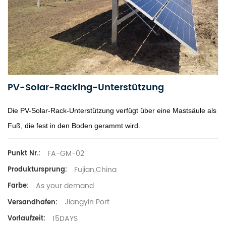
PV-Solar-Racking-Unterstützung
Die PV-Solar-Rack-Unterstützung verfügt über eine Mastsäule als
Fuß, die fest in den Boden gerammt wird.
FA-GM-02
Punkt Nr.:
Fujian,China
Produktursprung:
As your demand
Farbe:
Jiangyin Port
Versandhafen:
15DAYS
Vorlaufzeit: