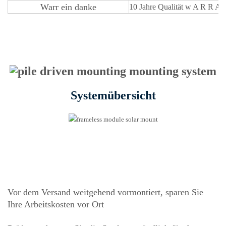
Warr
ein
danke
10 Jahre Qualität
w
A
R
R
A
Systemübersicht
Vor dem Versand weitgehend vormontiert, sparen Sie
Ihre Arbeitskosten vor Ort