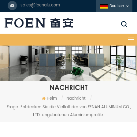
sales@foenalu.com
Deutsch
NACHRICHT
Heim
/
Nachricht
/
Frage: Entdecken Sie die Vielfalt der von FENAN ALUMINUM CO.,
LTD. angebotenen Aluminiumprofile.