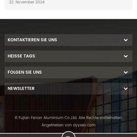
22. November 2024
KONTAKTIEREN SIE UNS
HEISSE TAGS
FOLGEN SIE UNS
NEWSLETTER
© Fujian Fenan Aluminium Co.,Ltd. Alle Rechte vorbehalten.
Angetrieben von
dyyseo.com