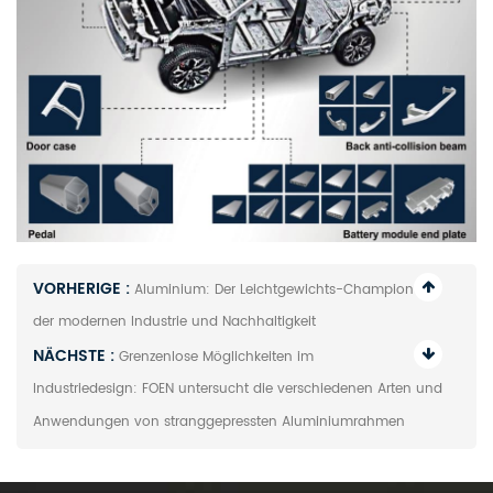
VORHERIGE :
Aluminium: Der Leichtgewichts-Champion
der modernen Industrie und Nachhaltigkeit
NÄCHSTE :
Grenzenlose Möglichkeiten im
Industriedesign: FOEN untersucht die verschiedenen Arten und
Anwendungen von stranggepressten Aluminiumrahmen