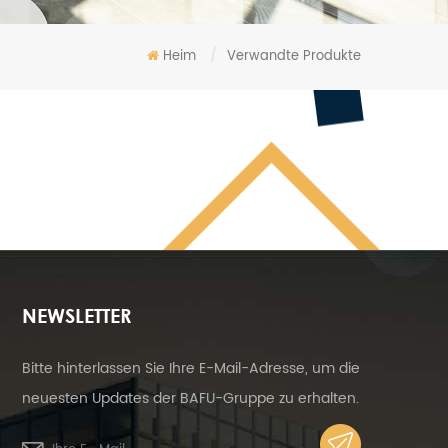
Heim
/
Verwandte Produkte
NEWSLETTER
Bitte hinterlassen Sie Ihre E-Mail-Adresse, um die
neuesten Updates der BAFU-Gruppe zu erhalten.