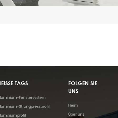
EISSE TAGS
FOLGEN SIE
UNS
luminium-Fenstersystem
Heim
luminium-Strangpressprofil
Über uns
luminiumprofil