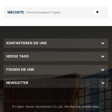
NÄCHSTE :
Provinzmuseum Fujian
KONTAKTIEREN SIE UNS
HEISSE TAGS
FOLGEN SIE UNS
NEWSLETTER
© Fujian Fenan Aluminium Co.,Ltd. Alle Rechte vorbehalten.