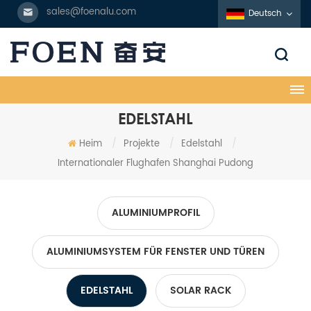
sales@foenalu.com
Deutsch
EDELSTAHL
Heim
/
Projekte
/
Edelstahl
/
Internationaler Flughafen Shanghai Pudong
ALUMINIUMPROFIL
ALUMINIUMSYSTEM FÜR FENSTER UND TÜREN
EDELSTAHL
SOLAR RACK