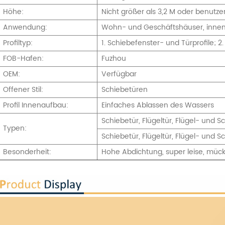
Höhe:
Nicht größer als 3,2 M oder benutzer
Anwendung:
Wohn- und Geschäftshäuser, inne
Profiltyp:
1. Schiebefenster- und Türprofile; 2.
FOB-Hafen:
Fuzhou
OEM:
Verfügbar
Offener Stil:
Schiebetüren
Profil Innenaufbau:
Einfaches Ablassen des Wassers
Schiebetür, Flügeltür, Flügel- und S
Typen:
Schiebetür, Flügeltür, Flügel- und S
Besonderheit:
Hohe Abdichtung, super leise, mück