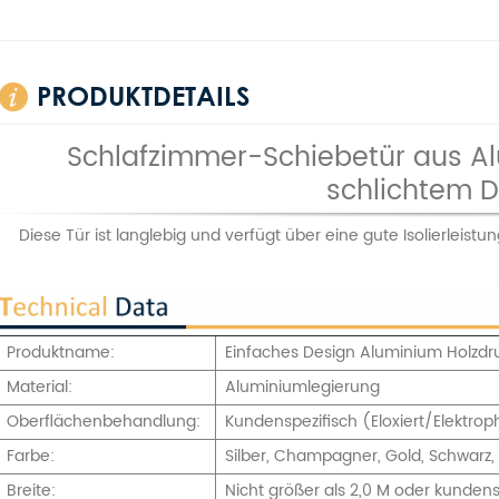
PRODUKTDETAILS
Schlafzimmer-Schiebetür aus Al
schlichtem 
Diese Tür ist langlebig und verfügt über eine gute Isolierleis
Produktname:
Einfaches Design Aluminium Holzdr
Material:
Aluminiumlegierung
Oberflächenbehandlung:
Kundenspezifisch (Eloxiert/Elektro
Farbe:
Silber, Champagner, Gold, Schwarz,
Breite:
Nicht größer als 2,0 M oder kundens