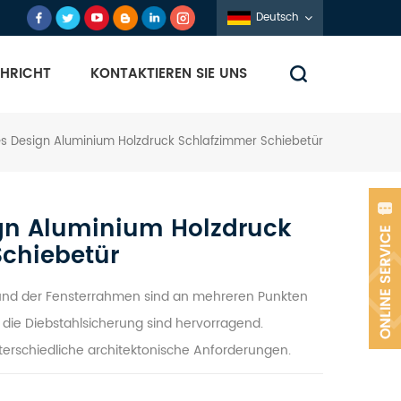
Deutsch
HRICHT
KONTAKTIEREN SIE UNS
es Design Aluminium Holzdruck Schlafzimmer Schiebetür
gn Aluminium Holzdruck
chiebetür
und der Fensterrahmen sind an mehreren Punkten
d die Diebstahlsicherung sind hervorragend.
terschiedliche architektonische Anforderungen.