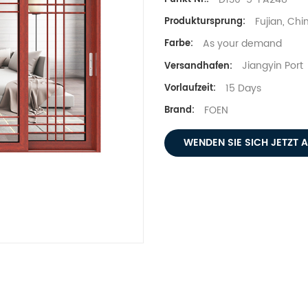
Fujian, Chi
Produktursprung:
As your demand
Farbe:
Jiangyin Port
Versandhafen:
15 Days
Vorlaufzeit:
FOEN
Brand:
WENDEN SIE SICH JETZT 