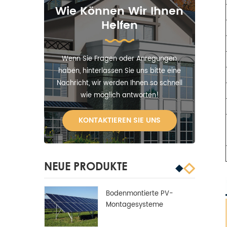
Wie Können Wir Ihnen
Helfen
Wenn Sie Fragen oder Anregungen
haben, hinterlassen Sie uns bitte eine
Nachricht, wir werden Ihnen so schnell
wie möglich antworten!
KONTAKTIEREN SIE UNS
NEUE PRODUKTE
Bodenmontierte PV-
Montagesysteme