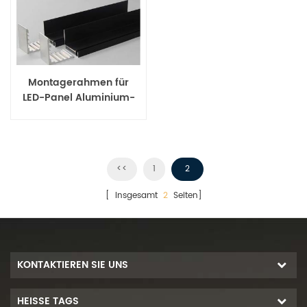
Montagerahmen für
LED-Panel Aluminium-
LED-Panelrahmen
<<
1
2
[ Insgesamt
2
Seiten]
KONTAKTIEREN SIE UNS
HEISSE TAGS