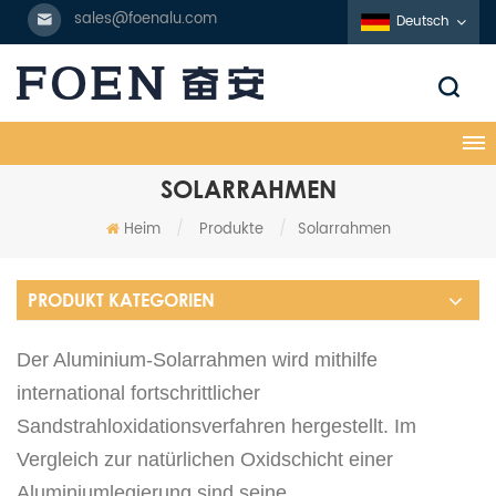
sales@foenalu.com
Deutsch
SOLARRAHMEN
Heim
/
Produkte
/
Solarrahmen
PRODUKT KATEGORIEN
Der Aluminium-Solarrahmen wird mithilfe
international fortschrittlicher
Sandstrahloxidationsverfahren hergestellt. Im
Vergleich zur natürlichen Oxidschicht einer
Aluminiumlegierung sind seine