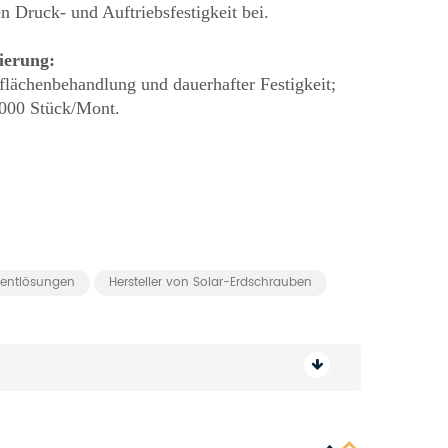
n Druck- und Auftriebsfestigkeit bei.
ierung:
lächenbehandlung und dauerhafter Festigkeit;
.000 Stück/Mont.
entlösungen
Hersteller von Solar-Erdschrauben