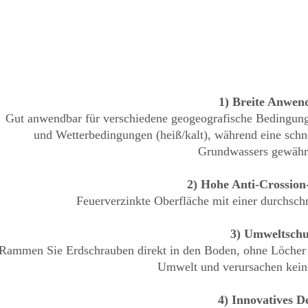
1)
Breite Anwen
Gut anwendbar für verschiedene geogeografische Bedingung
und Wetterbedingungen (heiß/kalt), während eine schne
Grundwassers gewährle
2)
Hohe Anti-Crossion
Feuerverzinkte Oberfläche mit einer durchsch
3)
Umweltschu
Rammen Sie Erdschrauben direkt in den Boden, ohne Löcher 
Umwelt und verursachen kein
4)
Innovatives D