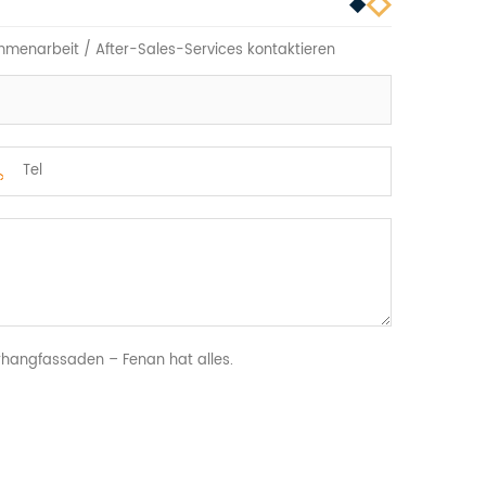
mmenarbeit / After-Sales-Services kontaktieren
orhangfassaden – Fenan hat alles.