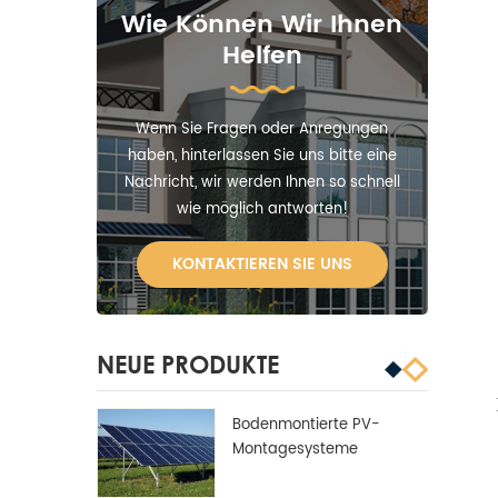
Wie Können Wir Ihnen
Helfen
Wenn Sie Fragen oder Anregungen
haben, hinterlassen Sie uns bitte eine
Nachricht, wir werden Ihnen so schnell
wie möglich antworten!
KONTAKTIEREN SIE UNS
NEUE PRODUKTE
Bodenmontierte PV-
Montagesysteme