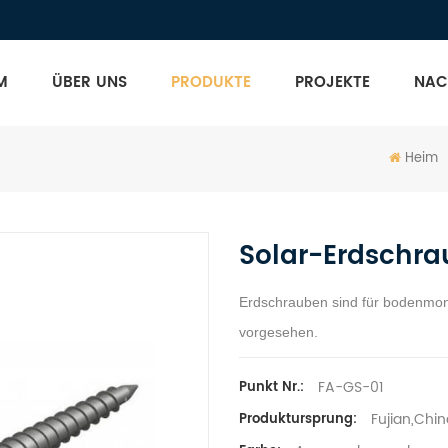
M
ÜBER UNS
PRODUKTE
PROJEKTE
NAC
Heim
Solar-Erdschr
Erdschrauben sind für bodenmont
vorgesehen.
FA-GS-01
Punkt Nr.:
Fujian,Chin
Produktursprung: