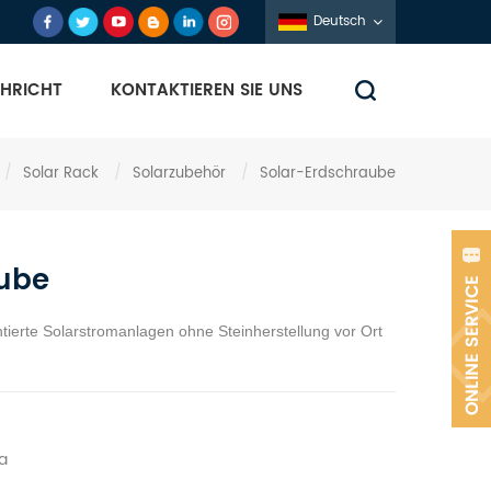
Deutsch
HRICHT
KONTAKTIEREN SIE UNS
/
Solar Rack
/
Solarzubehör
/
Solar-Erdschraube
aube
ierte Solarstromanlagen ohne Steinherstellung vor Ort
a