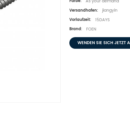
As your demand
Farbe:
jiangyin
Versandhafen:
15DAYS
Vorlaufzeit:
FOEN
Brand:
WENDEN SIE SICH JETZT 