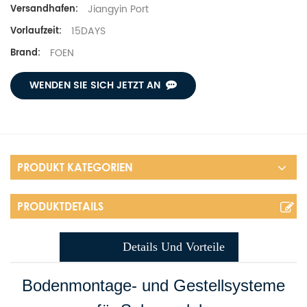
Jiangyin Port
Versandhafen:
15DAYS
Vorlaufzeit:
FOEN
Brand:
WENDEN SIE SICH JETZT AN
PRODUKT KATEGORIEN
PRODUKTDETAILS
Details Und Vorteile
Bodenmontage- und Gestellsysteme