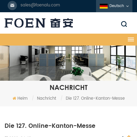
sales@foenalu.com
Deutsch
NACHRICHT
Heim
/
Nachricht
/
Die 127. Online-Kanton-Messe
Die 127. Online-Kanton-Messe