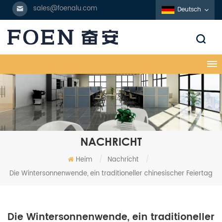
sales@foenalu.com
Deutsch
NACHRICHT
Heim
/
Nachricht
/
Die Wintersonnenwende, ein traditioneller chinesischer Feiertag
Die Wintersonnenwende, ein traditioneller