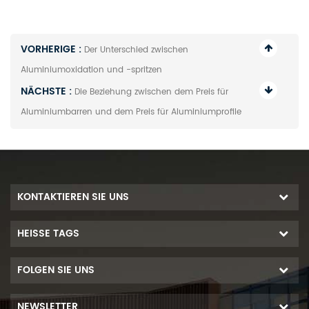
VORHERIGE :
Der Unterschied zwischen
Aluminiumoxidation und -spritzen
NÄCHSTE :
Die Beziehung zwischen dem Preis für
Aluminiumbarren und dem Preis für Aluminiumprofile
KONTAKTIEREN SIE UNS
HEISSE TAGS
FOLGEN SIE UNS
NEWSLETTER