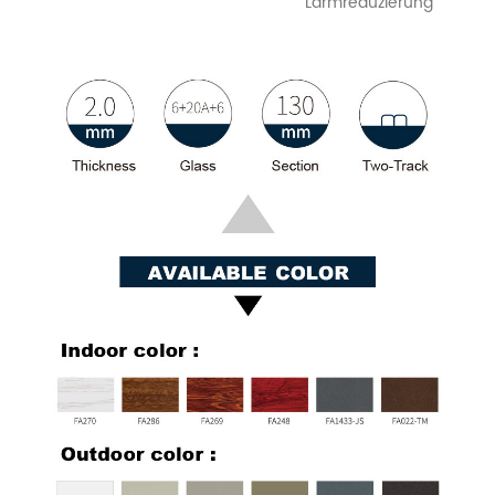
Lärmreduzierung