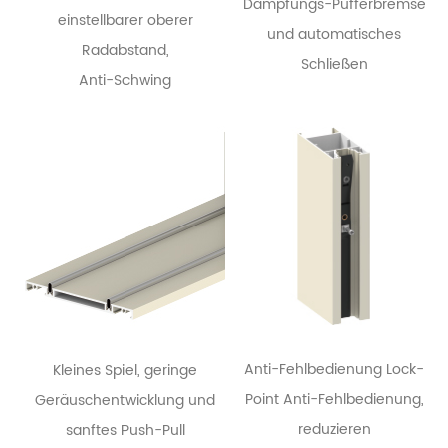
Dämpfungs-Pufferbremse
einstellbarer oberer
und automatisches
Radabstand,
Schließen
Anti-Schwing
Anti-Fehlbedienung Lock-
Kleines Spiel, geringe
Point Anti-Fehlbedienung,
Geräuschentwicklung und
reduzieren
sanftes Push-Pull