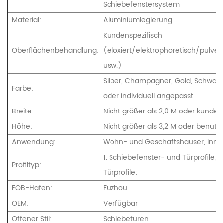
Schiebefenstersystem
Material:
Aluminiumlegierung
Kundenspezifisch
Oberflächenbehandlung:
(eloxiert/elektrophoretisch/pulve
usw.)
Silber, Champagner, Gold, Schwar
Farbe:
oder individuell angepasst.
Breite:
Nicht größer als 2,0 M oder kunden
Höhe:
Nicht größer als 3,2 M oder benutze
Anwendung:
Wohn- und Geschäftshäuser, inn
1. Schiebefenster- und Türprofile; 
Profiltyp:
Türprofile;
FOB-Hafen:
Fuzhou
OEM:
Verfügbar
Offener Stil:
Schiebetüren