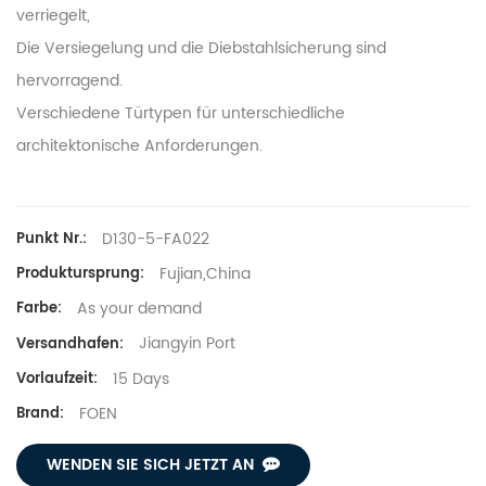
verriegelt,
Die Versiegelung und die Diebstahlsicherung sind
hervorragend.
Verschiedene Türtypen für unterschiedliche
architektonische Anforderungen.
D130-5-FA022
Punkt Nr.:
Fujian,China
Produktursprung:
As your demand
Farbe:
Jiangyin Port
Versandhafen:
15 Days
Vorlaufzeit:
FOEN
Brand:
WENDEN SIE SICH JETZT AN