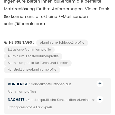
Ingenieure bieten Ihnen außerdem die perfekte
Matrizenlösung für Ihre Anforderungen. Vielen Dank!
Sie können uns direkt eine E-Mail senden
sales@foenalu.com
HEISSE TAGS :
Aluminium-Schiebetürprofile
Extrusions-Aluminiumprofile
Aluminium-Fensterrahmenprofile
Aluminiumprofile für Türen und Fenster
Konstruktions-Aluminiumprofile
VORHERIGE :
Sonderkonstruktionen aus
Aluminiumprofilen
NÄCHSTE :
Kundenspezifische Konstruktion Aluminium-
Strangpressprofile Fabrikpreis