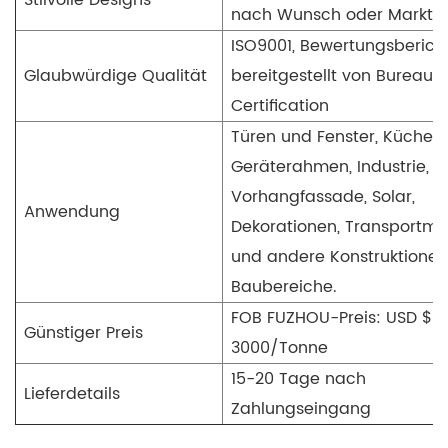
Stilvolle Designs
nach Wunsch oder Marktbe
ISO9001, Bewertungsberich
Glaubwürdige Qualität
bereitgestellt von Bureau V
Certification
Türen und Fenster, Küche,
Geräterahmen, Industrie,
Vorhangfassade, Solar,
Anwendung
Dekorationen, Transportmit
und andere Konstruktionen
Baubereiche.
FOB FUZHOU-Preis: USD $ 
Günstiger Preis
3000/Tonne
15-20 Tage nach
Lieferdetails
Zahlungseingang