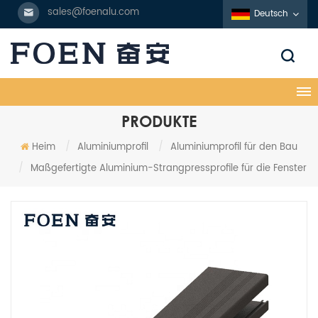
sales@foenalu.com
Deutsch
PRODUKTE
Heim
/
Aluminiumprofil
/
Aluminiumprofil für den Bau
/
Maßgefertigte Aluminium-Strangpressprofile für die Fenster