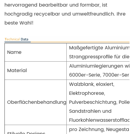
hervorragend bearbeitbar und formbar, ist
hochgradig recycelbar und umweltfreundlich. Ihre
beste Wahl!
Maßgefertigte Aluminium-
Name
Strangpressprofile für die 
Aluminiumlegierungen wie
Material
6000er-Serie, 7000er-Serie
Walzblank, eloxiert,
Elektrophorese,
Oberflächenbehandlung
Pulverbeschichtung, Poliere
Sandstrahlen und
Fluorkohlenwasserstofflack
pro Zeichnung, Neugestalt