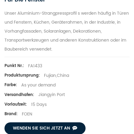
Unser
Aluminium-Strangpressprofil
s werden häufig in Türen
und Fenstern, Küchen, Geräterahmen, in der Industrie, in
Vorhangfassaden, Solaranlagen, Dekorationen,
Transportwerkzeugen und anderen Konstruktionen oder im
Baubereich verwendet.
FA1433
Punkt Nr.:
Fujian,China
Produktursprung:
As your demand
Farbe:
Jiangyin Port
Versandhafen:
15 Days
Vorlaufzeit:
FOEN
Brand:
WENDEN SIE SICH JETZT AN