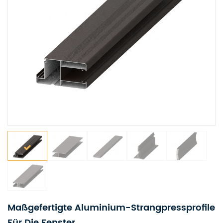
Maßgefertigte Aluminium-Strangpressprofile
Für Die Fenster