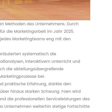
schen Methoden des Unternehmens. Durch
für die Marketingarbeit im Jahr 2025.
 jedes Marketingteams eng mit den
rläuterten systematisch die
lanalysen, interaktivem Unterricht und
uch die abteilungsübergreifende
arketingprozesse bei.
praktische Erfahrung, stärkte den
ber hinaus starken Schwung. Foen wird
nd die professionellen Serviceleistungen des
as Unternehmen weiterhin stetige Fortschritte