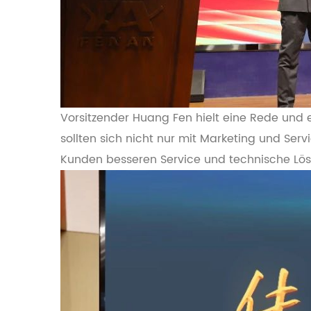
Vorsitzender Huang Fen hielt eine Rede und 
sollten sich nicht nur mit Marketing und Se
Kunden besseren Service und technische Lös