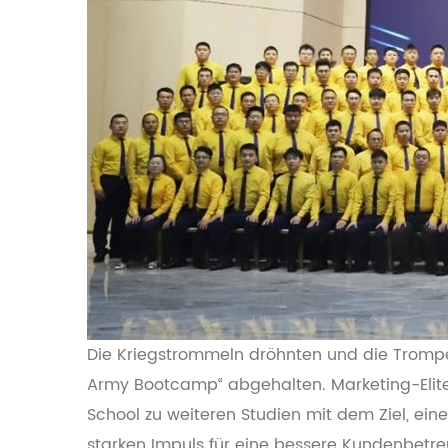
Die Kriegstrommeln dröhnten und die Trompe
Army Bootcamp“ abgehalten. Marketing-Elit
School zu weiteren Studien mit dem Ziel, e
starken Impuls für eine bessere Kundenbetre