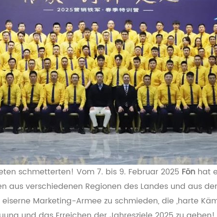
ten schmetterten! Vom 7. bis 9. Februar 2025
Fön
hat e
en aus verschiedenen Regionen des Landes und aus dem
ine eiserne Marketing-Armee zu schmieden, die „harte K
uung und das Erreichen der Jahresziele 2025 zu geben!