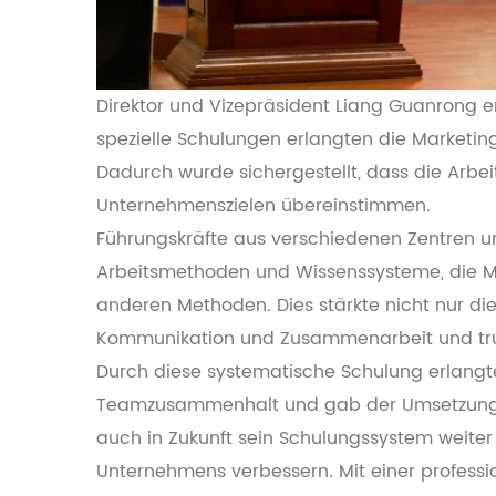
Direktor und Vizepräsident Liang Guanrong 
spezielle Schulungen erlangten die Marketing
Dadurch wurde sichergestellt, dass die Ar
Unternehmenszielen übereinstimmen.
Führungskräfte aus verschiedenen Zentren u
Arbeitsmethoden und Wissenssysteme, die Ma
anderen Methoden. Dies stärkte nicht nur di
Kommunikation und Zusammenarbeit und trug
Durch diese systematische Schulung erlang
Teamzusammenhalt und gab der Umsetzung de
auch in Zukunft sein Schulungssystem weiter
Unternehmens verbessern. Mit einer professio