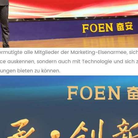
ermutigte alle Mitglieder der Marketing-Eisenarmee, sic
rvice auskennen, sondern auch mit Technologie und sich 
ungen bieten zu können.