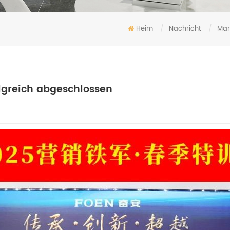
Heim
/
Nachricht
/
Mar
lgreich abgeschlossen