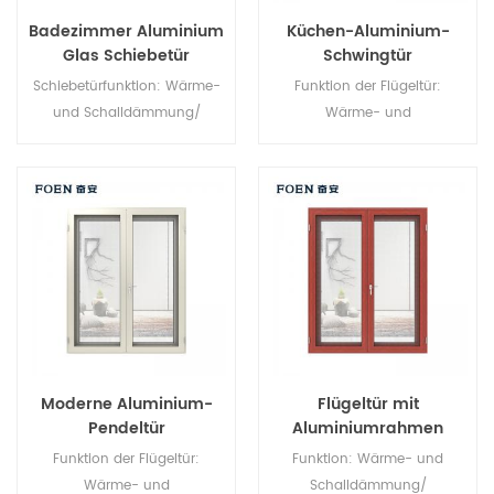
Badezimmer Aluminium
Küchen-Aluminium-
Glas Schiebetür
Schwingtür
Schiebetürfunktion: Wärme-
Funktion der Flügeltür:
und Schalldämmung/
Wärme- und
Wasserdichtigkeit/
Schalldämmung/
Luftdichtigkeit. Glas: Ganz
Wasserdichtigkeit/
nach Ihren Wünschen.
Luftdichtheit. Glas: Ganz nach
Ihren Wünschen.
Moderne Aluminium-
Flügeltür mit
Pendeltür
Aluminiumrahmen
Funktion der Flügeltür:
Funktion: Wärme- und
Wärme- und
Schalldämmung/