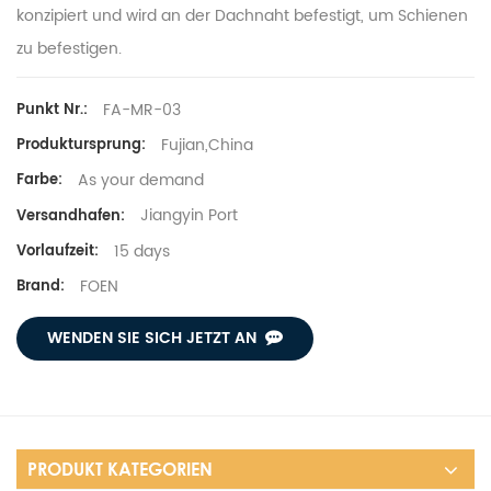
konzipiert und wird an der Dachnaht befestigt, um Schienen
zu befestigen.
FA-MR-03
Punkt Nr.:
Fujian,China
Produktursprung:
As your demand
Farbe:
Jiangyin Port
Versandhafen:
15 days
Vorlaufzeit:
FOEN
Brand:
WENDEN SIE SICH JETZT AN
PRODUKT KATEGORIEN