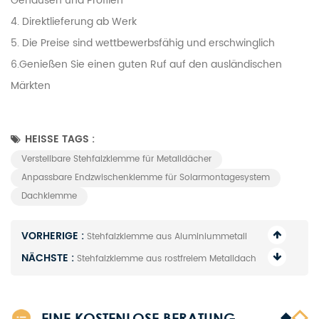
Gehäusen und Profilen
4. Direktlieferung ab Werk
5. Die Preise sind wettbewerbsfähig und erschwinglich
6.Genießen Sie einen guten Ruf auf den ausländischen
Märkten
HEISSE TAGS :
Verstellbare Stehfalzklemme für Metalldächer
Anpassbare Endzwischenklemme für Solarmontagesystem
Dachklemme
VORHERIGE :
Stehfalzklemme aus Aluminiummetall
NÄCHSTE :
Stehfalzklemme aus rostfreiem Metalldach
EINE KOSTENLOSE BERATUNG