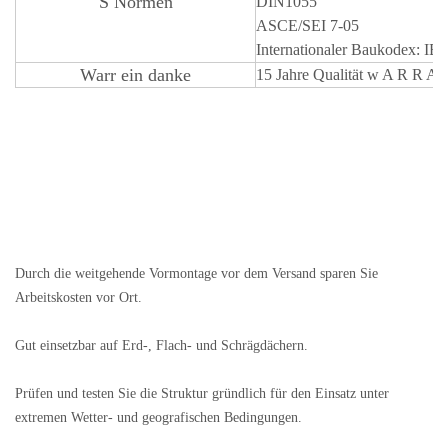
S
Normen
DIN1055
ASCE/SEI 7-05
Internationaler Baukodex: IB
Warr
ein
danke
15 Jahre Qualität
w
A
R
R
A
Durch die weitgehende Vormontage vor dem Versand sparen Sie
Arbeitskosten vor Ort.
Gut einsetzbar auf Erd-, Flach- und Schrägdächern.
Prüfen und testen Sie die Struktur gründlich für den Einsatz unter
extremen Wetter- und geografischen Bedingungen.