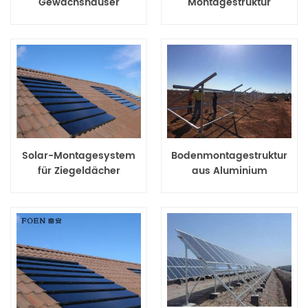
Gewächshäuser
Montagestruktur
Solar-Montagesystem
Bodenmontagestruktur
für Ziegeldächer
aus Aluminium