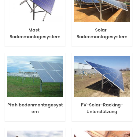
Mast-
Solar-
Bodenmontagesystem
Bodenmontagesystem
mit Pfahl
Pfahlbodenmontagesyst
PV-Solar-Racking-
em
Unterstützung