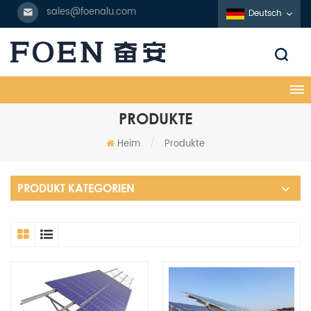
sales@foenalu.com
Deutsch
PRODUKTE
Heim
/
Produkte
PRODUKT KATEGORIEN