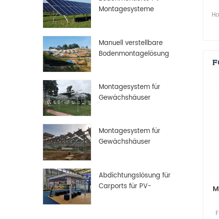
Montagesysteme
Ho
Manuell verstellbare
Bodenmontagelösung
Montagesystem für
Gewächshäuser
Montagesystem für
Gewächshäuser
Abdichtungslösung für
Carports für PV-
M
Solarmodule
F