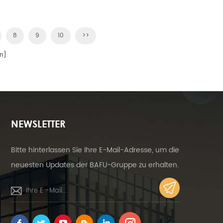
8
9
10
>>
n]
NEWSLETTER
Bitte hinterlassen Sie Ihre E-Mail-Adresse, um die
neuesten Updates der BAFU-Gruppe zu erhalten.