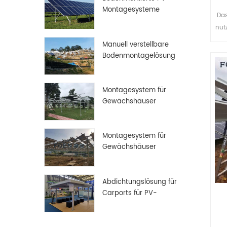
Montagesysteme
Da
nut
aus
Manuell verstellbare
Bodenmontagelösung
Montagesystem für
Gewächshäuser
Montagesystem für
Gewächshäuser
Abdichtungslösung für
Carports für PV-
Solarmodule