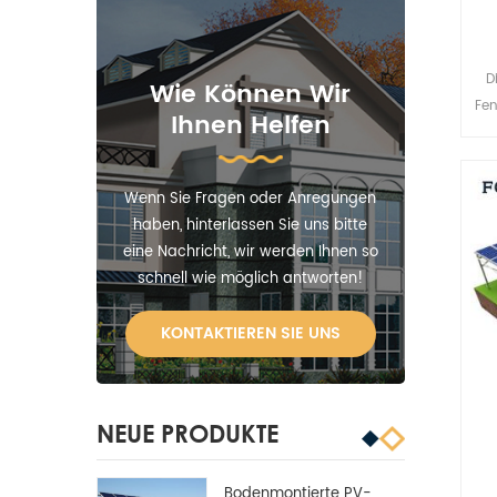
D
Wie Können Wir
Fen
Ihnen Helfen
Di
Wenn Sie Fragen oder Anregungen
haben, hinterlassen Sie uns bitte
eine Nachricht, wir werden Ihnen so
schnell wie möglich antworten!
KONTAKTIEREN SIE UNS
NEUE PRODUKTE
Bodenmontierte PV-