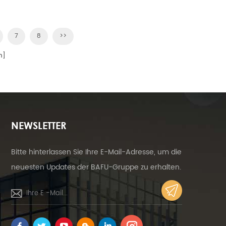
rk, das den
erneuerbare Energie.
Gebäudes
7
8
>>
n]
NEWSLETTER
Bitte hinterlassen Sie Ihre E-Mail-Adresse, um die
neuesten Updates der BAFU-Gruppe zu erhalten.