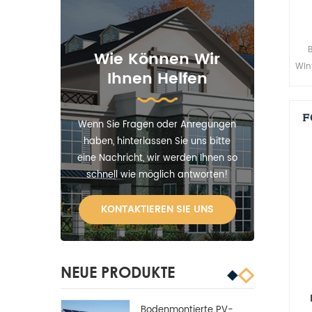
Wie Können Wir
Win
Ihnen Helfen
no
Wenn Sie Fragen oder Anregungen
haben, hinterlassen Sie uns bitte
eine Nachricht, wir werden Ihnen so
schnell wie möglich antworten!
KONTAKTIEREN SIE UNS
NEUE PRODUKTE
Bodenmontierte PV-