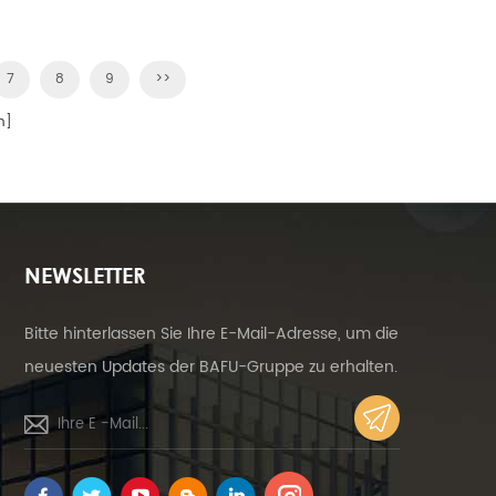
7
8
9
>>
n]
NEWSLETTER
Bitte hinterlassen Sie Ihre E-Mail-Adresse, um die
neuesten Updates der BAFU-Gruppe zu erhalten.