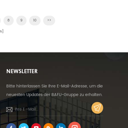
8
9
10
>>
n]
NEWSLETTER
Bitte hinterlassen Sie Ihre E-Mail-Adresse, um die
neuesten Updates der BAFU-Gruppe zu erhalten.