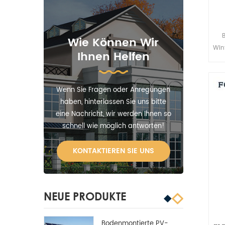
Wie Können Wir
Win
Ihnen Helfen
no
Wenn Sie Fragen oder Anregungen
haben, hinterlassen Sie uns bitte
eine Nachricht, wir werden Ihnen so
schnell wie möglich antworten!
KONTAKTIEREN SIE UNS
NEUE PRODUKTE
Bodenmontierte PV-