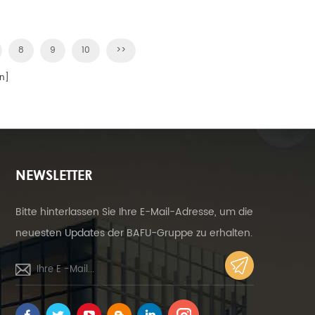
sind willkommen. Geben Sie Ihnen die
beste Aluminium-Schiebetür!
8
9
10
>>
n]
NEWSLETTER
Bitte hinterlassen Sie Ihre E-Mail-Adresse, um die
neuesten Updates der BAFU-Gruppe zu erhalten.