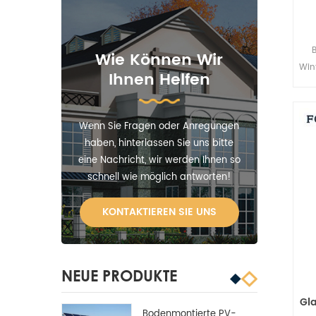
Wie Können Wir
Win
Ihnen Helfen
no
Wenn Sie Fragen oder Anregungen
haben, hinterlassen Sie uns bitte
eine Nachricht, wir werden Ihnen so
schnell wie möglich antworten!
KONTAKTIEREN SIE UNS
NEUE PRODUKTE
Gl
Bodenmontierte PV-