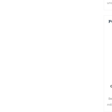
und
Be
mit